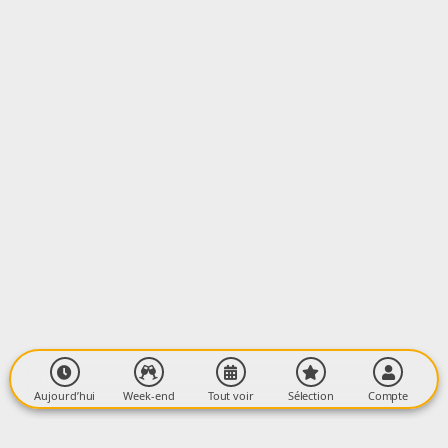
Aujourd’hui
Week-end
Tout voir
Sélection
Compte