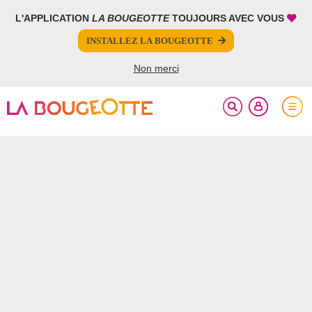
L'APPLICATION
LA BOUGEOTTE
TOUJOURS AVEC VOUS
FERMER
INSTALLEZ LA BOUGEOTTE
Votre inscription à la newsletter a été effectuée.
Non merci