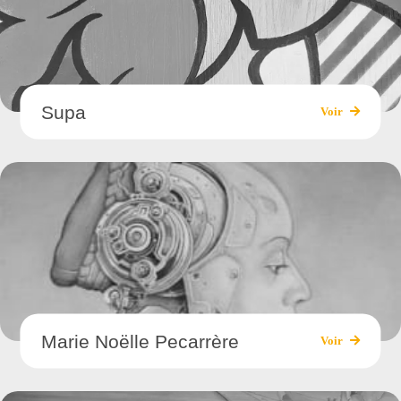
Supa
Voir
Marie Noëlle Pecarrère
Voir