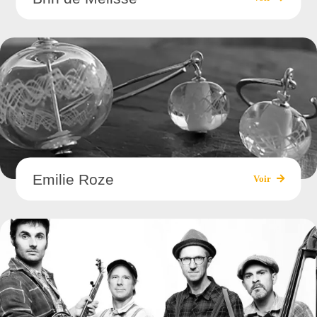
Emilie Roze
Voir