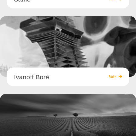
Ivanoff Boré
Voir