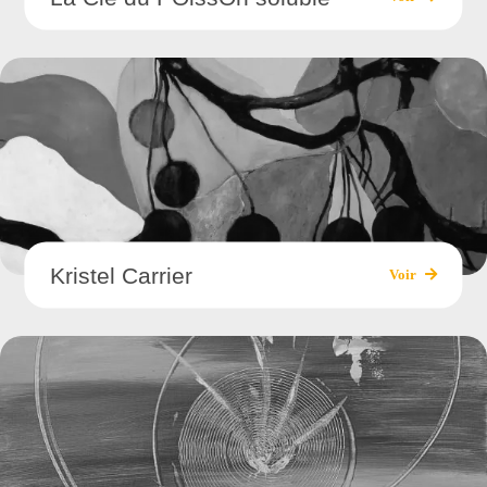
Kristel Carrier
Voir