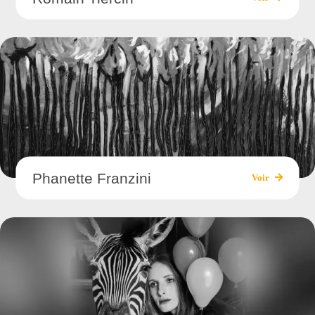
Phanette Franzini
Voir