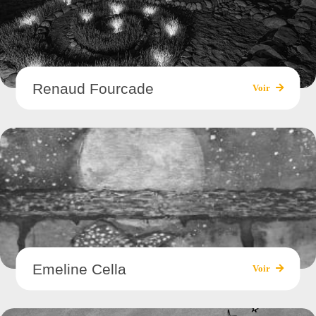
Renaud Fourcade
Voir
Emeline Cella
Voir