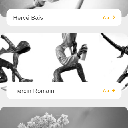
Hervé Bais
Voir
Tiercin Romain
Voir