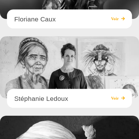
Floriane Caux
Voir
Stéphanie Ledoux
Voir