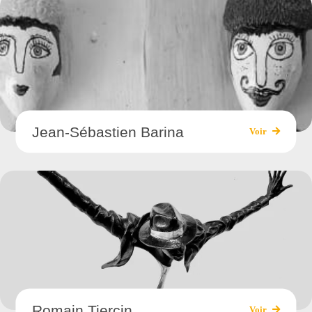
Jean-Sébastien Barina
Voir
Romain Tiercin
Voir