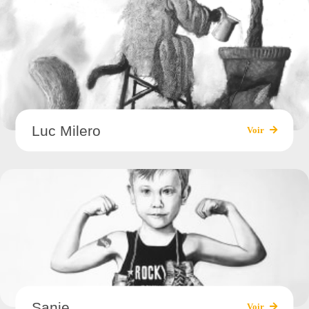
Luc Milero
Voir
Sanie
Voir