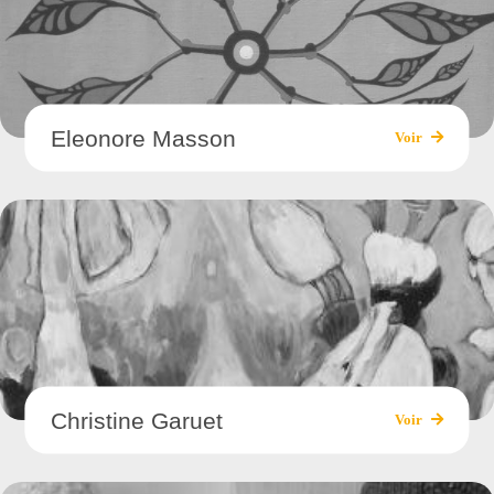
Eleonore Masson
Voir
Christine Garuet
Voir