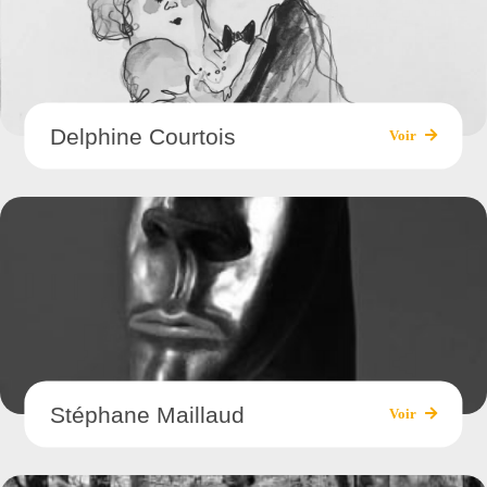
Delphine Courtois
Voir
Stéphane Maillaud
Voir