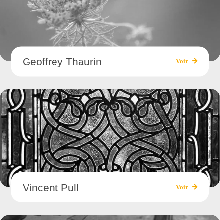
Geoffrey Thaurin
Voir
Vincent Pull
Voir