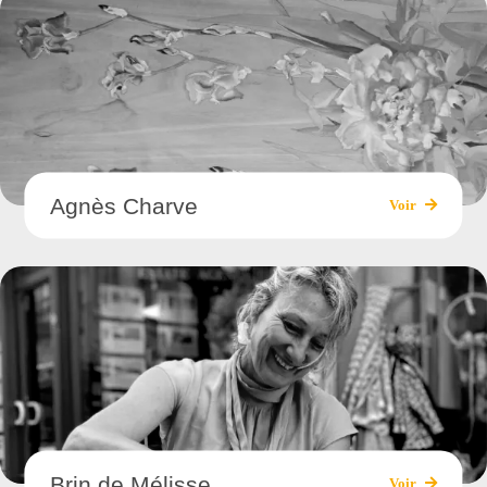
Agnès Charve
Voir
Brin de Mélisse
Voir