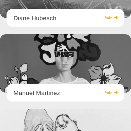
Diane Hubesch
Voir
Manuel Martinez
Voir