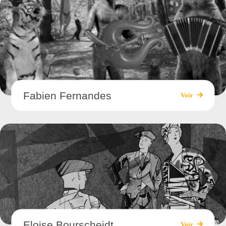
Fabien Fernandes
Voir
Eloise Bourscheidt
Voir