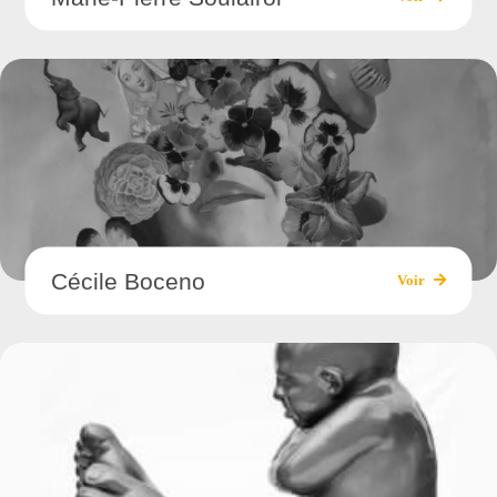
Cécile Boceno
Voir