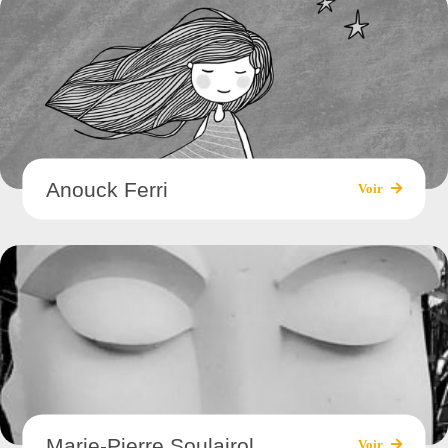
Anouck Ferri
Voir
Marie-Pierre Soulairol
Voir