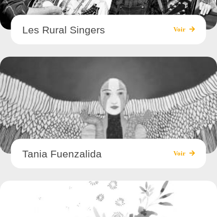
Les Rural Singers
Voir
Tania Fuenzalida
Voir