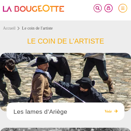
FERMER
Votre inscription à la newsletter a été effectuée.
Accueil
Le coin de l'artiste
LE COIN DE L'ARTISTE
Les lames d’Ariège
Voir