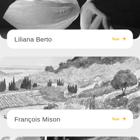
Liliana Berto
Voir
François Mison
Voir