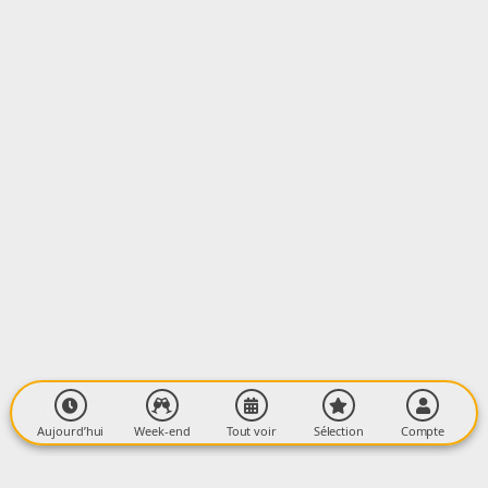
Aujourd’hui
Week-end
Tout voir
Sélection
Compte