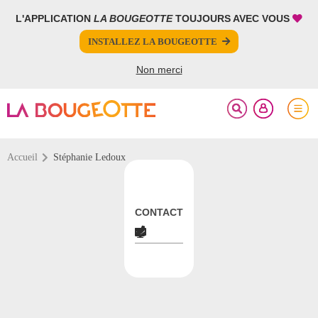
L'APPLICATION
LA BOUGEOTTE
TOUJOURS AVEC VOUS
FERMER
INSTALLEZ LA BOUGEOTTE
Votre inscription à la newsletter a été effectuée.
Non merci
Accueil
Stéphanie Ledoux
CONTACT