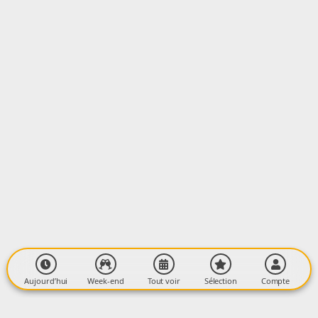
Aujourd’hui
Week-end
Tout voir
Sélection
Compte