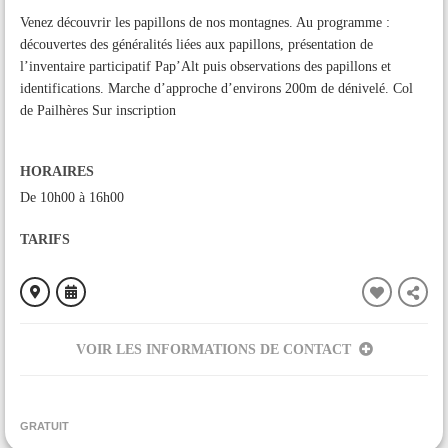
Venez découvrir les papillons de nos montagnes. Au programme :
découvertes des généralités liées aux papillons, présentation de
l’inventaire participatif Pap’Alt puis observations des papillons et
identifications. Marche d’approche d’environs 200m de dénivelé. Col
de Pailhères Sur inscription
HORAIRES
De 10h00 à 16h00
TARIFS
VOIR LES INFORMATIONS DE CONTACT
ORGANISÉ PAR
ANA - CEN Ariège
GRATUIT
CONTACT