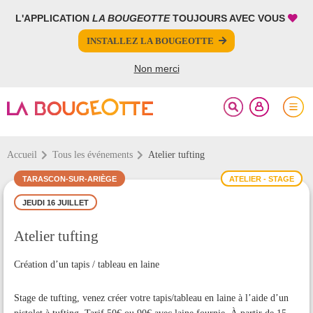
L'APPLICATION
LA BOUGEOTTE
TOUJOURS AVEC VOUS
FERMER
FERMER
INSTALLEZ LA BOUGEOTTE
Votre inscription à la newsletter a été effectuée.
PARTAGER
Non merci
Accueil
Tous les événements
Atelier tufting
TARASCON-SUR-ARIÈGE
ATELIER - STAGE
JEUDI 16 JUILLET
Atelier tufting
Création d’un tapis / tableau en laine
Stage de tufting, venez créer votre tapis/tableau en laine à l’aide d’un