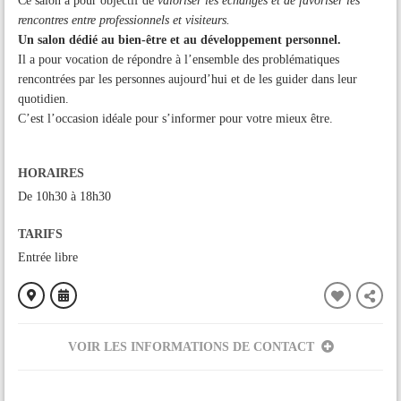
Ce salon a pour objectif de
valoriser les échanges et de favoriser les
rencontres entre professionnels et visiteurs.
Un salon dédié au bien-être et au développement personnel.
Il a pour vocation de répondre à l’ensemble des problématiques
rencontrées par les personnes aujourd’hui et de les guider dans leur
quotidien.
C’est l’occasion idéale pour s’informer pour votre mieux être.
HORAIRES
De 10h30 à 18h30
TARIFS
Entrée libre
VOIR LES INFORMATIONS DE CONTACT
ORGANISÉ PAR