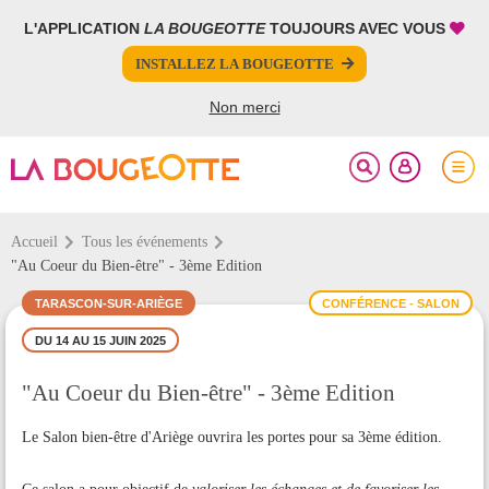
L'APPLICATION
LA BOUGEOTTE
TOUJOURS AVEC VOUS
FERMER
FERMER
INSTALLEZ LA BOUGEOTTE
Votre inscription à la newsletter a été effectuée.
PARTAGER
Non merci
Accueil
Tous les événements
"Au Coeur du Bien-être" - 3ème Edition
TARASCON-SUR-ARIÈGE
CONFÉRENCE - SALON
DU 14 AU 15 JUIN 2025
"Au Coeur du Bien-être" - 3ème Edition
Le Salon bien-être d'Ariège ouvrira les portes pour sa 3ème édition.