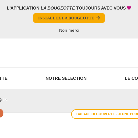
L'APPLICATION
LA BOUGEOTTE
TOUJOURS AVEC VOUS
INSTALLEZ LA BOUGEOTTE
Non merci
PARTAGER
TTE
NOTRE SÉLECTION
LE CO
Quiet
BALADE DÉCOUVERTE - JEUNE PUBL