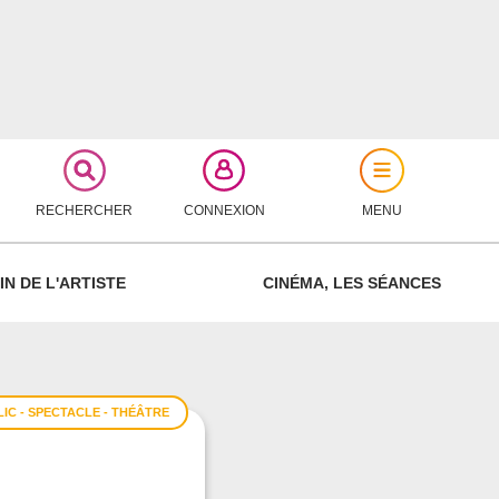
RECHERCHER
CONNEXION
MENU
FERMER
IN DE L'ARTISTE
CINÉMA, LES SÉANCES
IC - SPECTACLE - THÉÂTRE