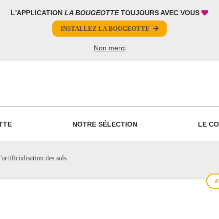
L'APPLICATION
LA BOUGEOTTE
TOUJOURS AVEC VOUS
INSTALLEZ LA BOUGEOTTE
Non merci
PARTAGER
TTE
NOTRE SÉLECTION
LE CO
rtificialisation des sols
A