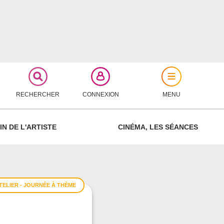
RECHERCHER
CONNEXION
MENU
FERMER
IN DE L'ARTISTE
CINÉMA, LES SÉANCES
TELIER - JOURNÉE À THÈME