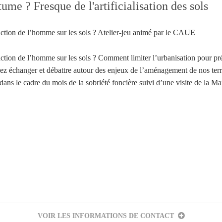
ume ? Fresque de l'artificialisation des sols
’action de l’homme sur les sols ? Atelier-jeu animé par le CAUE
’action de l’homme sur les sols ? Comment limiter l’urbanisation pour pr
nez échanger et débattre autour des enjeux de l’aménagement de nos terri
ns le cadre du mois de la sobriété foncière suivi d’une visite de la Mai
Votre inscription à la newsletter a été effectuée.
VOIR LES INFORMATIONS DE CONTACT