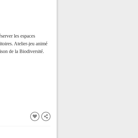
éserver les espaces
toires. Atelier-jeu animé
son de la Biodiversité.
FERMER