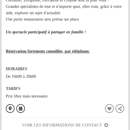
Coronille, Zéraphine, Péccadille et Crépine sont là pour vous !
Grandes spécialistes de tout et n'importe quoi, elles vont, grâce à votre
aide, explorer un sujet d'actualité.
Une petite restauration sera prévue sur place.
Un spectacle participatif à partager en famille !
Réservation fortement conseillée, par téléphone.
HORAIRES
De 16h00 à 20h00
TARIFS
Prix libre mais nécessaire
VOIR LES INFORMATIONS DE CONTACT