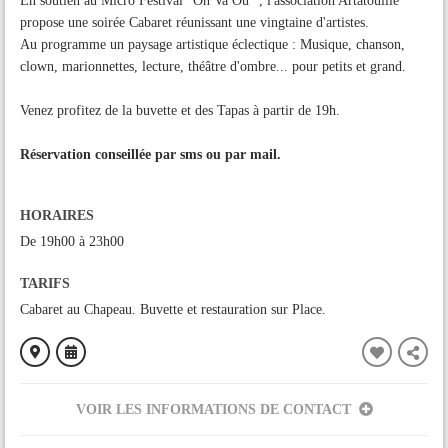
En soutien au Micro Festival "On Va Où" , l'association Artatouille
propose une soirée Cabaret réunissant une vingtaine d'artistes.
Au programme un paysage artistique éclectique : Musique, chanson,
clown, marionnettes, lecture, théâtre d'ombre... pour petits et grand.
Venez profitez de la buvette et des Tapas à partir de 19h.
Réservation conseillée par sms ou par mail.
HORAIRES
De 19h00 à 23h00
TARIFS
Cabaret au Chapeau. Buvette et restauration sur Place.
VOIR LES INFORMATIONS DE CONTACT
ORGANISÉ PAR