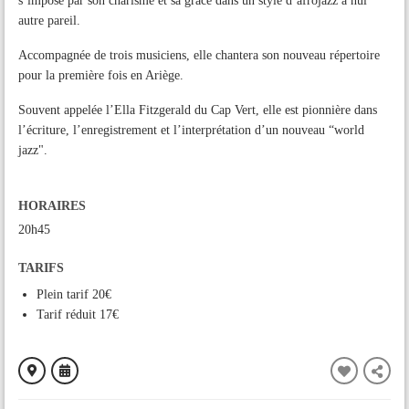
s’impose par son charisme et sa grâce dans un style d’afrojazz à nul
autre pareil.
Accompagnée de trois musiciens, elle chantera son nouveau répertoire
pour la première fois en Ariège.
Souvent appelée l’Ella Fitzgerald du Cap Vert, elle est pionnière dans
l’écriture, l’enregistrement et l’interprétation d’un nouveau “world
jazz".
HORAIRES
20h45
TARIFS
Plein tarif 20€
Tarif réduit 17€