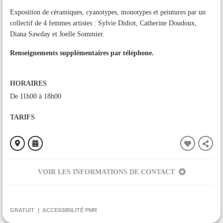
Exposition de céramiques, cyanotypes, monotypes et peintures par un
collectif de 4 femmes artistes : Sylvie Didiot, Catherine Doudoux,
Diana Sawday et Joelle Sommier.
Renseignements supplémentaires par téléphone.
HORAIRES
De 11h00 à 18h00
TARIFS
VOIR LES INFORMATIONS DE CONTACT
ORGANISÉ PAR
Office de Tourisme des Pyrénées cathares
GRATUIT
ACCESSIBILITÉ PMR
CONTACT