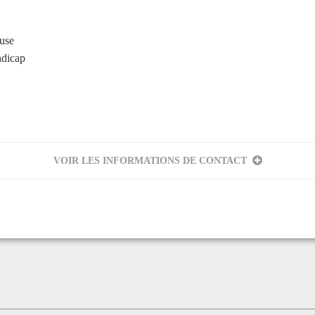
use
ndicap
VOIR LES INFORMATIONS DE CONTACT
eur