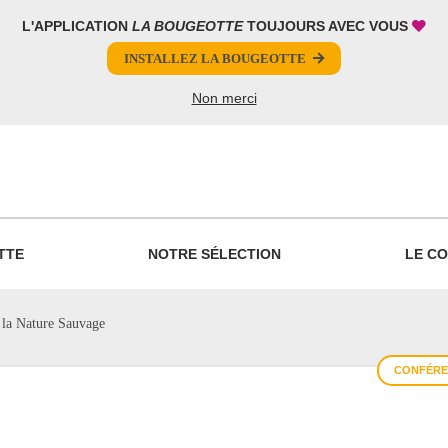
L'APPLICATION
LA BOUGEOTTE
TOUJOURS AVEC VOUS
INSTALLEZ LA BOUGEOTTE
Non merci
PARTAGER
TTE
NOTRE SÉLECTION
LE CO
 la Nature Sauvage
CONFÉREN