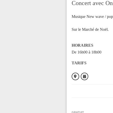
Concert avec O
Musique New wave / pop-
Sur le Marché de Noël.
HORAIRES
De 16h00 à 18h00
TARIFS
ORGANISÉ PAR
Animation
GRATUIT