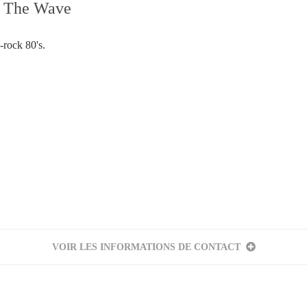
n The Wave
rock 80's.
Votre inscription à la newsletter a été effectuée.
VOIR LES INFORMATIONS DE CONTACT