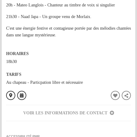
20h - Mateo Langlois - Chanteur au timbre de voix si singulier
21h30 - Naad Japa - Un groupe venu de Morlaix.
C'est une énergie festive et contagieuse portée par des mélodies chantées
dans une langue mystérieuse.
HORAIRES
18h30
TARIFS
Au chapeau - Particpation libre et nécessaire
VOIR LES INFORMATIONS DE CONTACT
ORGANISÉ PAR
L'Agram
ACCESSIBILITÉ PMR