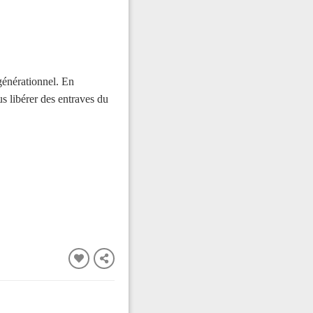
sgénérationnel. En
ous libérer des entraves du
FERMER