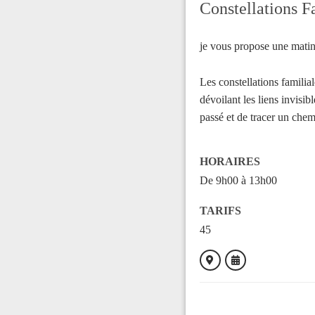
Constellations F
je vous propose une matiné
Les constellations familia
dévoilant les liens invisib
passé et de tracer un chem
HORAIRES
De 9h00 à 13h00
TARIFS
45