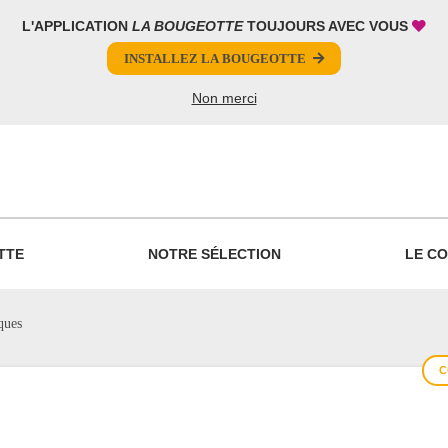
L'APPLICATION
LA BOUGEOTTE
TOUJOURS AVEC VOUS
INSTALLEZ LA BOUGEOTTE
Non merci
PARTAGER
TTE
NOTRE SÉLECTION
LE CO
ques
C