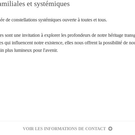
amiliales et systémiques
e de constellations systémiques ouverte à toutes et tous.
les sont une invitation à explorer les profondeurs de notre héritage tran
les qui influencent notre existence, elles nous offrent la possibilité de n
in plus lumineux pour l'avenir.
Votre inscription à la newsletter a été effectuée.
VOIR LES INFORMATIONS DE CONTACT