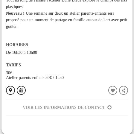
Tout au long de l'année l'Atelier Bulle Bleue explore le champs des arts
plastiques.
Nouveau !
Une semaine sur deux un atelier parents-enfants sera
proposé pour un moment de partage en famille autour de l'art avec petit
goûter.
HORAIRES
De 16h30 à 18h00
TARIFS
30€
Atelier parents-enfants 50€ / 1h30.
VOIR LES INFORMATIONS DE CONTACT
ORGANISÉ PAR
Atelier Bulle Bleue