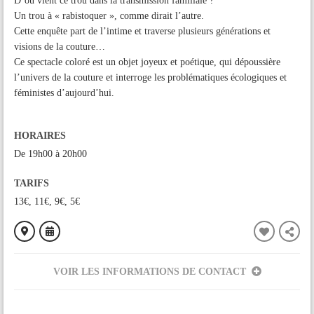
D’où vient ce trou dans la transmission familiale ?
Un trou à « rabistoquer », comme dirait l’autre.
Cette enquête part de l’intime et traverse plusieurs générations et
visions de la couture…
Ce spectacle coloré est un objet joyeux et poétique, qui dépoussière
l’univers de la couture et interroge les problématiques écologiques et
féministes d’aujourd’hui.
HORAIRES
De 19h00 à 20h00
TARIFS
13€, 11€, 9€, 5€
VOIR LES INFORMATIONS DE CONTACT
ORGANISÉ PAR