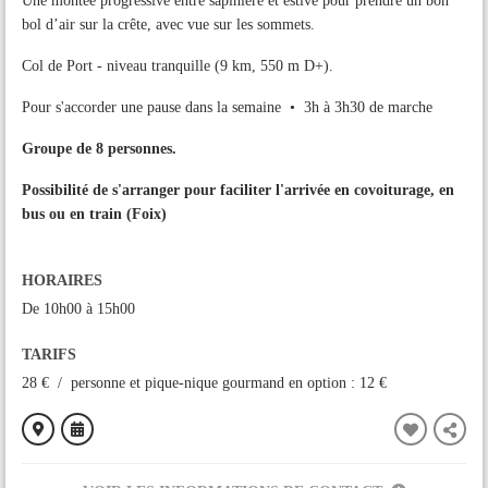
Une montée progressive entre sapinière et estive pour prendre un bon
bol d’air sur la crête, avec vue sur les sommets.
Col de Port - niveau tranquille (9 km, 550 m D+).
Pour s'accorder une pause dans la semaine • 3h à 3h30 de marche
Groupe de 8 personnes.
Possibilité de s'arranger pour faciliter l'arrivée en covoiturage, en
bus ou en train (Foix)
HORAIRES
De 10h00 à 15h00
TARIFS
28 € / personne et pique-nique gourmand en option : 12 €