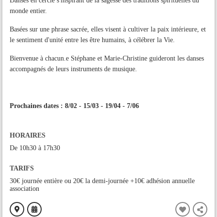
Danses en cercle s'inspirant de la sagesse des traditions spirituelles du
monde entier.
Basées sur une phrase sacrée, elles visent à cultiver la paix intérieure, et
le sentiment d'unité entre les être humains, à célébrer la Vie.
Bienvenue à chacun.e Stéphane et Marie-Christine guideront les danses
accompagnés de leurs instruments de musique.
Prochaines dates : 8/02 - 15/03 - 19/04 - 7/06
HORAIRES
De 10h30 à 17h30
TARIFS
30€ journée entière ou 20€ la demi-journée +10€ adhésion annuelle
association