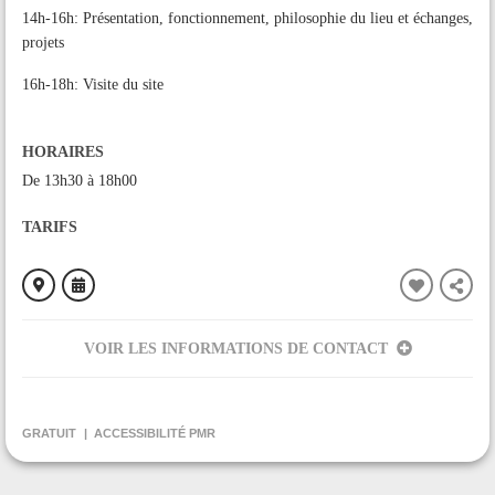
14h-16h: Présentation, fonctionnement, philosophie du lieu et échanges,
projets
16h-18h: Visite du site
HORAIRES
De 13h30 à 18h00
TARIFS
VOIR LES INFORMATIONS DE CONTACT
ORGANISÉ PAR
Ecovillage Sainte Camelle
GRATUIT
ACCESSIBILITÉ PMR
CONTACT
+33617074730