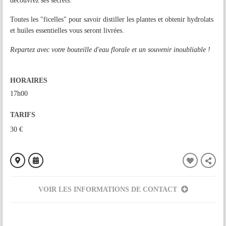
découvrez ses secrets.
Toutes les "ficelles" pour savoir distiller les plantes et obtenir hydrolats
et huiles essentielles vous seront livrées.
Repartez avec votre bouteille d'eau florale et un souvenir inoubliable !
HORAIRES
17h00
TARIFS
30 €
VOIR LES INFORMATIONS DE CONTACT
ORGANISÉ PAR
L'Essence'Ciel