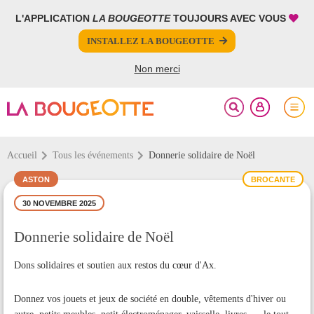
L'APPLICATION
LA BOUGEOTTE
TOUJOURS AVEC VOUS
FERMER
FERMER
INSTALLEZ LA BOUGEOTTE
Votre inscription à la newsletter a été effectuée.
PARTAGER
Non merci
Accueil
Tous les événements
Donnerie solidaire de Noël
ASTON
BROCANTE
30 NOVEMBRE 2025
Donnerie solidaire de Noël
Dons solidaires et soutien aux restos du cœur d'Ax.
Donnez vos jouets et jeux de société en double, vêtements d'hiver ou