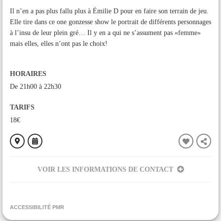
Il n’en a pas plus fallu plus à Émilie D pour en faire son terrain de jeu.
Elle tire dans ce one gonzesse show le portrait de différents personnages
à l’insu de leur plein gré… Il y en a qui ne s’assument pas «femme»
mais elles, elles n’ont pas le choix!
HORAIRES
De 21h00 à 22h30
TARIFS
18€
VOIR LES INFORMATIONS DE CONTACT
ORGANISÉ PAR
Théâtre de la Poste - Foix
ACCESSIBILITÉ PMR
CONTACT