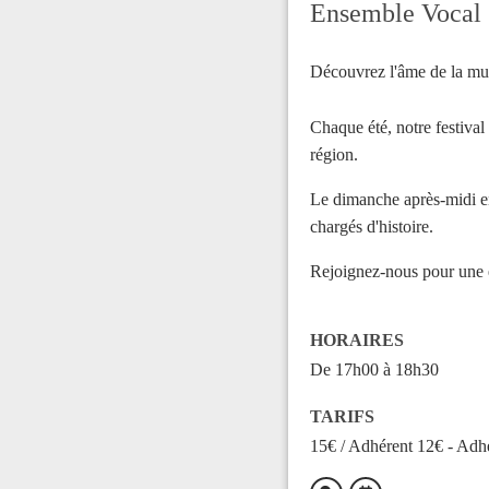
Ensemble Vocal 
Découvrez l'âme de la mus
Chaque été, notre festival
région.
Le dimanche après-midi en 
chargés d'histoire.
Rejoignez-nous pour une e
HORAIRES
De 17h00 à 18h30
TARIFS
15€ / Adhérent 12€ - Adh