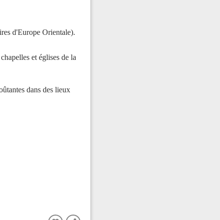
res d'Europe Orientale).
hapelles et églises de la
oûtantes dans des lieux
FERMER