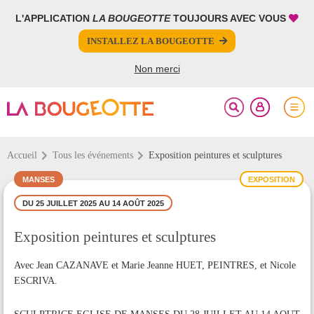
L'APPLICATION
LA BOUGEOTTE
TOUJOURS AVEC VOUS
FERMER
FERMER
INSTALLEZ LA BOUGEOTTE
Votre inscription à la newsletter a été effectuée.
PARTAGER
Non merci
Accueil
Tous les événements
Exposition peintures et sculptures
MANSES
EXPOSITION
DU 25 JUILLET 2025 AU 14 AOÛT 2025
Exposition peintures et sculptures
Avec Jean CAZANAVE et Marie Jeanne HUET, PEINTRES, et Nicole
ESCRIVA.