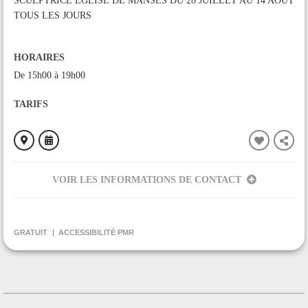
SCULPTRICE EGLISE DE MANSES DU 28 JUILLET AU 14 AOUT
TOUS LES JOURS
HORAIRES
De 15h00 à 19h00
TARIFS
VOIR LES INFORMATIONS DE CONTACT
ORGANISÉ PAR
LES AMIS DE MANSES
GRATUIT
ACCESSIBILITÉ PMR
CONTACT
0561 68 03 34
Contacter l'organisateur