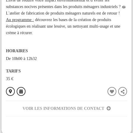
Envie de réduire votre impact environnemental et d’éviter les
substances nocives présentes dans les produits ménagers industriels ? 🧽
L'atelier de fabrication de produits ménagers naturels est de retour !
Au programme :
découvrez les bases de la création de produits
écologiques en réalisant une lessive, un nettoyant multi-usage et une
crème à récurer.
HORAIRES
De 10h00 à 12h32
TARIFS
35 €
VOIR LES INFORMATIONS DE CONTACT
ORGANISÉ PAR
KPsens