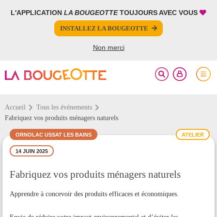
L'APPLICATION
LA BOUGEOTTE
TOUJOURS AVEC VOUS
FERMER
FERMER
INSTALLEZ LA BOUGEOTTE
Votre inscription à la newsletter a été effectuée.
PARTAGER
Non merci
Accueil
Tous les événements
Fabriquez vos produits ménagers naturels
ORNOLAC USSAT LES BAINS
ATELIER
14 JUIN 2025
Fabriquez vos produits ménagers naturels
Apprendre à concevoir des produits efficaces et économiques.