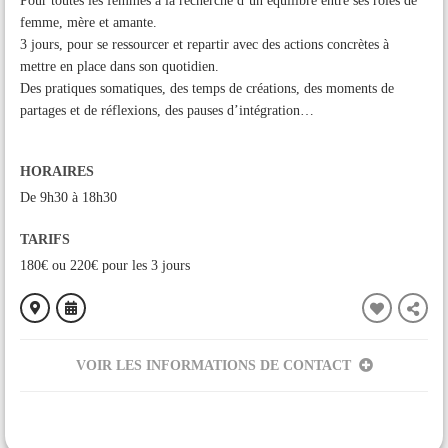
Pour toutes les femmes à la recherche d’un équilibre entre ses rôles de
femme, mère et amante.
3 jours, pour se ressourcer et repartir avec des actions concrètes à
mettre en place dans son quotidien.
Des pratiques somatiques, des temps de créations, des moments de
partages et de réflexions, des pauses d’intégration…
HORAIRES
De 9h30 à 18h30
TARIFS
180€ ou 220€ pour les 3 jours
VOIR LES INFORMATIONS DE CONTACT
ORGANISÉ PAR
Joy Naudier