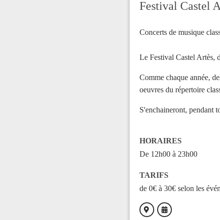
Festival Castel 
Concerts de musique class
Le Festival Castel Artès, d
Comme chaque année, des ar
oeuvres du répertoire clas
S'enchaineront, pendant to
HORAIRES
De 12h00 à 23h00
TARIFS
de 0€ à 30€ selon les évé