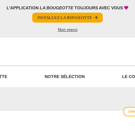
L'APPLICATION
LA BOUGEOTTE
TOUJOURS AVEC VOUS
INSTALLEZ LA BOUGEOTTE
Non merci
PARTAGER
TTE
NOTRE SÉLECTION
LE CO
DAN