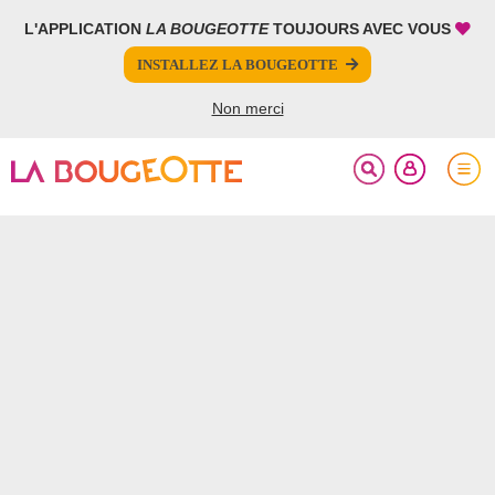
L'APPLICATION
LA BOUGEOTTE
TOUJOURS AVEC VOUS
FERMER
INSTALLEZ LA BOUGEOTTE
Votre inscription à la newsletter a été effectuée.
Non merci