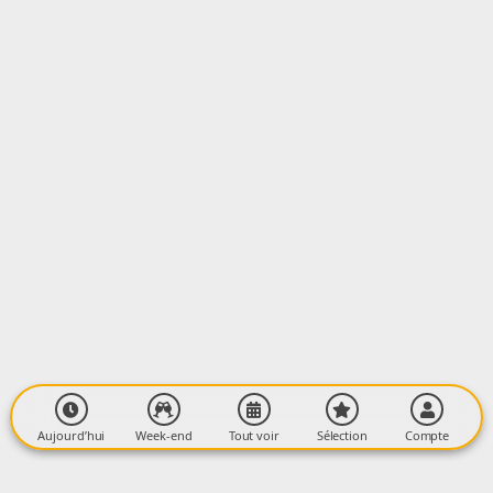
Aujourd’hui
Week-end
Tout voir
Sélection
Compte