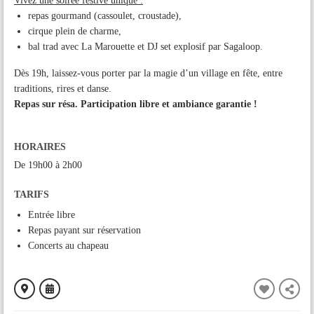
Vivez une soirée festive unique :
repas gourmand (cassoulet, croustade),
cirque plein de charme,
bal trad avec La Marouette et DJ set explosif par Sagaloop.
Dès 19h, laissez-vous porter par la magie d’un village en fête, entre
traditions, rires et danse.
Repas sur résa. Participation libre et ambiance garantie !
HORAIRES
De 19h00 à 2h00
TARIFS
Entrée libre
Repas payant sur réservation
Concerts au chapeau