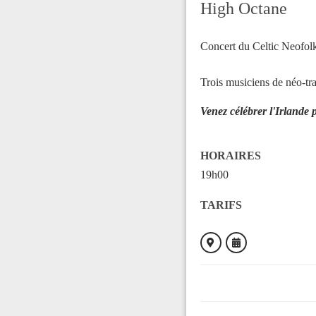
High Octane
Concert du Celtic Neofol
Trois musiciens de néo-tra
Venez célébrer l'Irlande 
HORAIRES
19h00
TARIFS
ORGANISÉ PAR