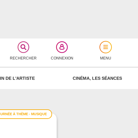
RECHERCHER
CONNEXION
MENU
FERMER
IN DE L'ARTISTE
CINÉMA, LES SÉANCES
OURNÉE À THÈME - MUSIQUE