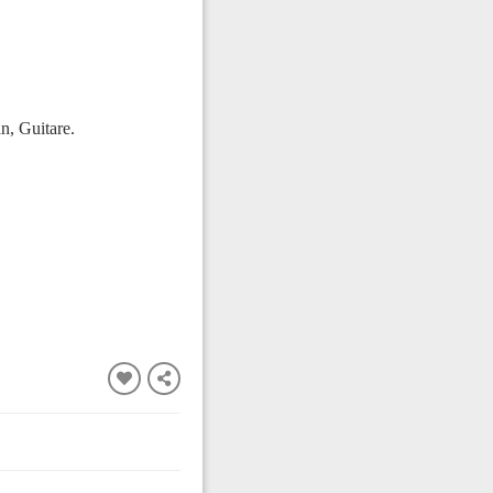
n, Guitare.
FERMER