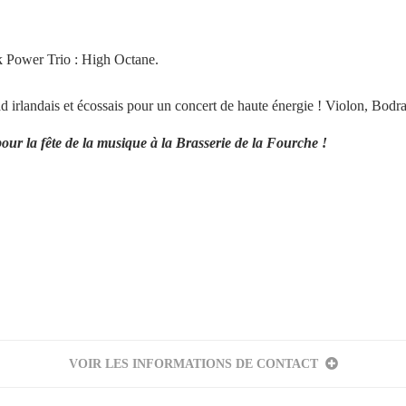
k Power Trio : High Octane.
d irlandais et écossais pour un concert de haute énergie ! Violon, Bodra
pour la fête de la musique à la Brasserie de la Fourche !
Votre inscription à la newsletter a été effectuée.
VOIR LES INFORMATIONS DE CONTACT