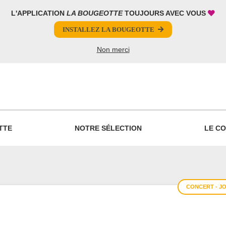
L'APPLICATION
LA BOUGEOTTE
TOUJOURS AVEC VOUS
INSTALLEZ LA BOUGEOTTE
Non merci
PARTAGER
TTE
NOTRE SÉLECTION
LE CO
CONCERT - J