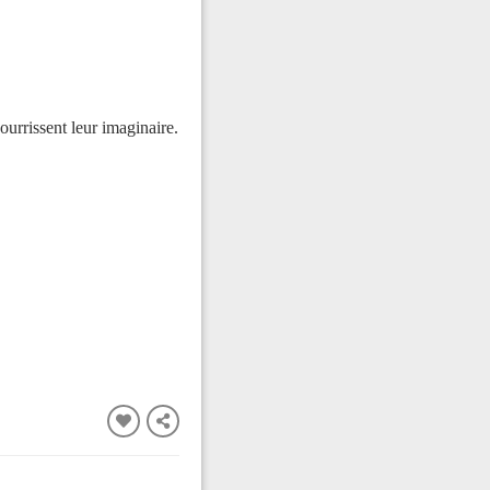
nourrissent leur imaginaire.
FERMER