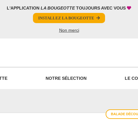
L'APPLICATION
LA BOUGEOTTE
TOUJOURS AVEC VOUS
INSTALLEZ LA BOUGEOTTE
Non merci
PARTAGER
TTE
NOTRE SÉLECTION
LE CO
BALADE DÉCOU