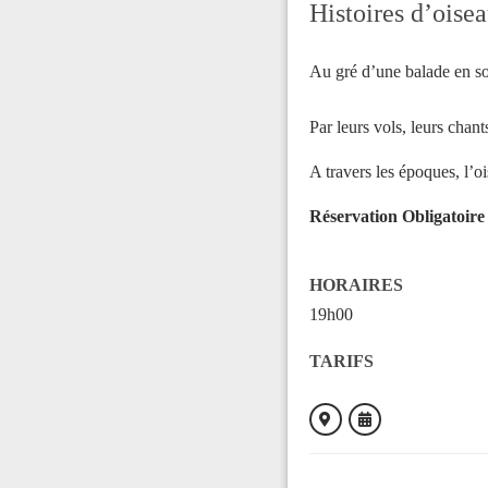
Histoires d’oise
Au gré d’une balade en so
Par leurs vols, leurs chant
A travers les époques, l’o
Réservation Obligatoire
HORAIRES
19h00
TARIFS