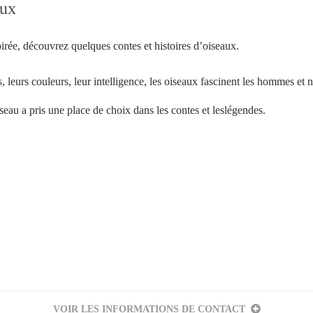
aux
irée, découvrez quelques contes et histoires d’oiseaux.
s, leurs couleurs, leur intelligence, les oiseaux fascinent les hommes et 
iseau a pris une place de choix dans les contes et leslégendes.
Votre inscription à la newsletter a été effectuée.
VOIR LES INFORMATIONS DE CONTACT