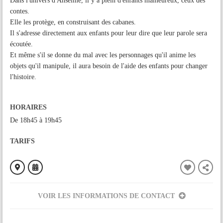
Dans l'univers d'Anselme, il y a plein d'enfants malheureux, ceux des
contes.
Elle les protège, en construisant des cabanes.
Il s'adresse directement aux enfants pour leur dire que leur parole sera
écoutée.
Et même s'il se donne du mal avec les personnages qu'il anime les
objets qu'il manipule, il aura besoin de l'aide des enfants pour changer
l'histoire.
HORAIRES
De 18h45 à 19h45
TARIFS
VOIR LES INFORMATIONS DE CONTACT
ORGANISÉ PAR