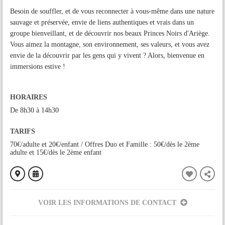
Besoin de souffler, et de vous reconnecter à vous-même dans une nature
sauvage et préservée, envie de liens authentiques et vrais dans un
groupe bienveillant, et de découvrir nos beaux Princes Noirs d'Ariège.
Vous aimez la montagne, son environnement, ses valeurs, et vous avez
envie de la découvrir par les gens qui y vivent ? Alors, bienvenue en
immersions estive !
HORAIRES
De 8h30 à 14h30
TARIFS
70€/adulte et 20€/enfant / Offres Duo et Famille : 50€/dès le 2ème
adulte et 15€/dès le 2ème enfant
VOIR LES INFORMATIONS DE CONTACT
ORGANISÉ PAR