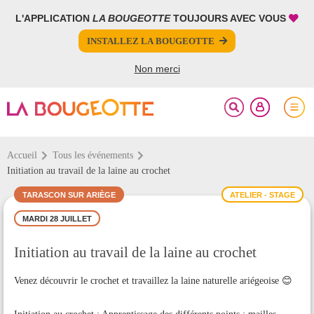
L'APPLICATION
LA BOUGEOTTE
TOUJOURS AVEC VOUS
FERMER
FERMER
INSTALLEZ LA BOUGEOTTE
Votre inscription à la newsletter a été effectuée.
PARTAGER
Non merci
Accueil
Tous les événements
Initiation au travail de la laine au crochet
TARASCON SUR ARIÈGE
ATELIER - STAGE
MARDI 28 JUILLET
Initiation au travail de la laine au crochet
Venez découvrir le crochet et travaillez la laine naturelle ariégeoise 😊