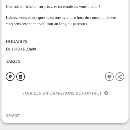
Une soirée riche en surprises et en émotions vous attend !
Laissez-vous embarquer dans une aventure hors du commun où vos
cinq sens seront en éveil tout au long du parcours.
HORAIRES
De 18h00 à 23h00
TARIFS
VOIR LES INFORMATIONS DE CONTACT
ORGANISÉ PAR
Communauté de Communes du Pays d'Olmes
GRATUIT
CONTACT
+33682813280