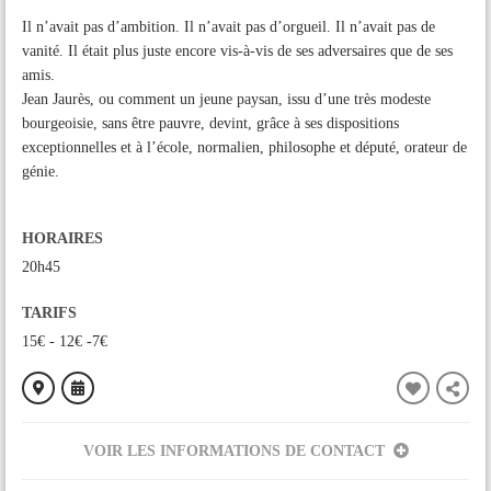
Il n’avait pas d’ambition. Il n’avait pas d’orgueil. Il n’avait pas de
vanité. Il était plus juste encore vis-à-vis de ses adversaires que de ses
amis.
Jean Jaurès, ou comment un jeune paysan, issu d’une très modeste
bourgeoisie, sans être pauvre, devint, grâce à ses dispositions
exceptionnelles et à l’école, normalien, philosophe et député, orateur de
génie.
HORAIRES
20h45
TARIFS
15€ - 12€ -7€
VOIR LES INFORMATIONS DE CONTACT
ORGANISÉ PAR