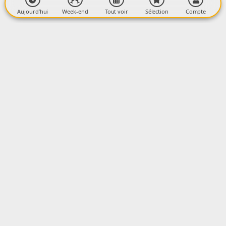
Aujourd’hui
Week-end
Tout voir
Sélection
Compte
La newsletter
OK
CONTACTEZ-NOUS