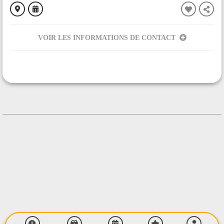
VOIR LES INFORMATIONS DE CONTACT
ORGANISÉ PAR
Andjaï
CONTACT
+33689055084
Contacter l'organisateur
LIEU
Rusquet haut
Rusquet Haut
09700 SAVERDUN