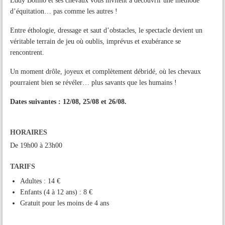
Eddy Bolino et ses chevaux vous invitent à découvrir une méthode
d’équitation… pas comme les autres !
Entre éthologie, dressage et saut d’obstacles, le spectacle devient un
véritable terrain de jeu où oublis, imprévus et exubérance se
rencontrent.
Un moment drôle, joyeux et complètement débridé, où les chevaux
pourraient bien se révéler… plus savants que les humains !
Dates suivantes : 12/08, 25/08 et 26/08.
HORAIRES
De 19h00 à 23h00
TARIFS
Adultes : 14 €
Enfants (4 à 12 ans) : 8 €
Gratuit pour les moins de 4 ans