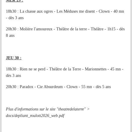
MER 29 :
18h30 : La chasse aux ogres - Les Méduses me disent - Clown - 40 mn
- dès 3 ans
20h30 : Molière l'amoureux - Théâtre de la terre - Théâtre - 1h15 - dès
8 ans
JEU 30 :
18h30 : Rien ne se perd - Théâtre de la Terre - Marionnettes - 45 mn -
dès 3 ans
20h30 : Paradox - Cie Absurdeum - Clown - 55 mn - dès 5 ans
Plus d'informations sur le site "theatredelaterre" >
docs/depliant_roulott2026_web.pdf