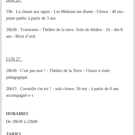
DIM 26 :
19h : La chasse aux ogres - Les Méduses me disent - Clown - 40 mn -
jeune public à partir de 3 ans
20h30 : Traversées - Théâtre de la terre -Solo de théâtre - 1h - dès 8
ans - Récit d’exil.
LUN 27 :
18h30 : C'est pas moi ! - Théâtre de la Terre - Clown à visée
pédagogique
20h15 : Coronille t'es toi ! - solo clown- 50 mn - à partir de 8 ans
accompagné·e·s
HORAIRES
De 18h30 à 22h00
TARIFS