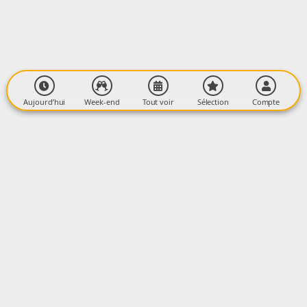
Aujourd’hui
Week-end
Tout voir
Sélection
Compte
La newsletter
OK