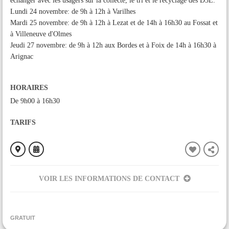
échanger avec les usagers sur la collecte, le tri et le recyclage des D3E.
Lundi 24 novembre: de 9h à 12h à Varilhes
Mardi 25 novembre: de 9h à 12h à Lezat et de 14h à 16h30 au Fossat et
à Villeneuve d'Olmes
Jeudi 27 novembre: de 9h à 12h aux Bordes et à Foix de 14h à 16h30 à
Arignac
HORAIRES
De 9h00 à 16h30
TARIFS
VOIR LES INFORMATIONS DE CONTACT
ORGANISÉ PAR
SMECTOM du Plantaurel
GRATUIT
CONTACT