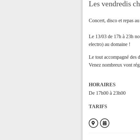
Les vendredis c
Concert, disco et repas 
Le 13/03 de 17h à 23h nou
electro) au domaine !
Le tout accompagné des dé
Venez nombreux vont régaler
HORAIRES
De 17h00 à 23h00
TARIFS