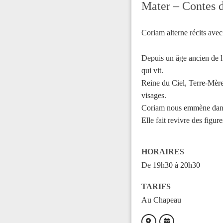
Mater – Contes 
Coriam alterne récits avec
Depuis un âge ancien de l
qui vit.
Reine du Ciel, Terre-Mère
visages.
Coriam nous emmène dans u
Elle fait revivre des figu
HORAIRES
De 19h30 à 20h30
TARIFS
Au Chapeau