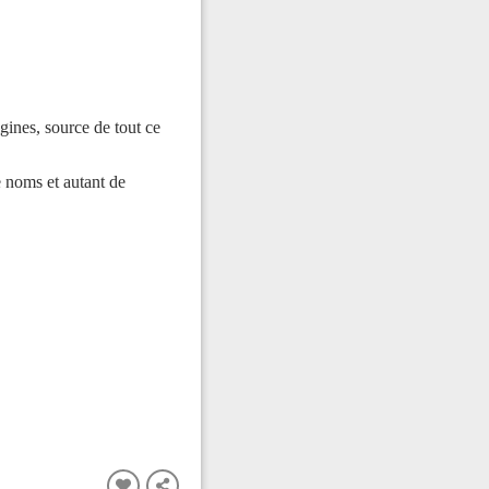
ines, source de tout ce
 noms et autant de
FERMER