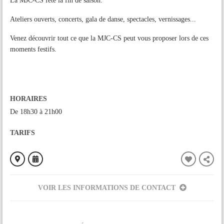
La MJC-CS fête la fin de saison.
Ateliers ouverts, concerts, gala de danse, spectacles, vernissages...
Venez découvrir tout ce que la MJC-CS peut vous proposer lors de ces
moments festifs.
HORAIRES
De 18h30 à 21h00
TARIFS
VOIR LES INFORMATIONS DE CONTACT
ORGANISÉ PAR
MJC Pamiers