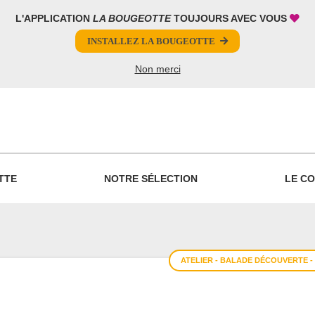
L'APPLICATION
LA BOUGEOTTE
TOUJOURS AVEC VOUS
INSTALLEZ LA BOUGEOTTE
Non merci
PARTAGER
TTE
NOTRE SÉLECTION
LE CO
ATELIER - BALADE DÉCOUVERTE -