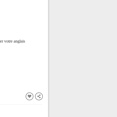
er votre anglais
FERMER