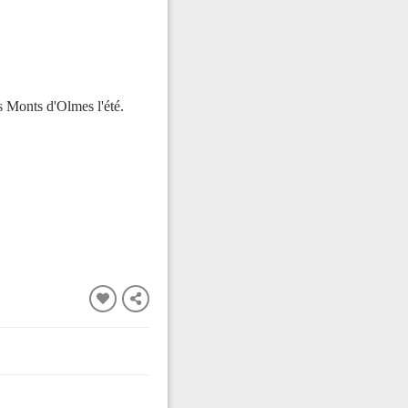
s Monts d'Olmes l'été.
FERMER