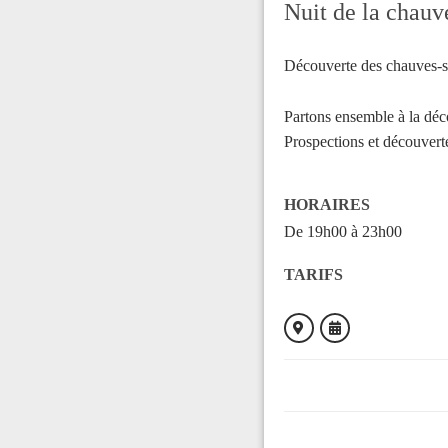
Nuit de la chauv
Découverte des chauves-so
Partons ensemble à la déco
Prospections et découvert
HORAIRES
De 19h00 à 23h00
TARIFS
ORGANISÉ PAR
ANA - CEN Ariège