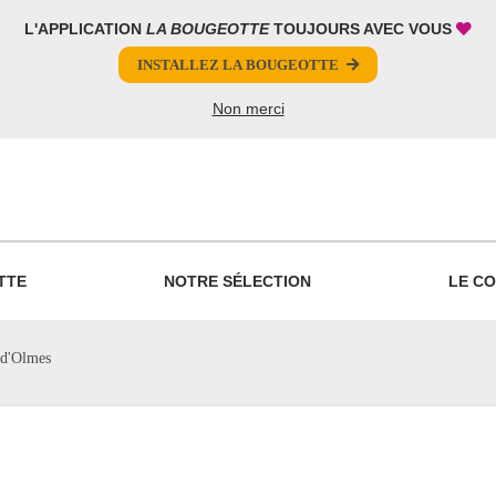
L'APPLICATION
LA BOUGEOTTE
TOUJOURS AVEC VOUS
INSTALLEZ LA BOUGEOTTE
Non merci
PARTAGER
TTE
NOTRE SÉLECTION
LE CO
 d'Olmes