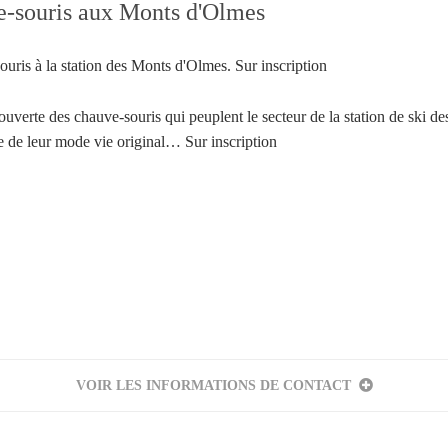
e-souris aux Monts d'Olmes
uris à la station des Monts d'Olmes. Sur inscription
uverte des chauve-souris qui peuplent le secteur de la station de ski de
e de leur mode vie original… Sur inscription
Votre inscription à la newsletter a été effectuée.
VOIR LES INFORMATIONS DE CONTACT