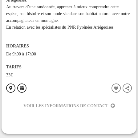
Ariégeoises.
Au travers d’une randonnée, apprenez à mieux comprendre cette
espèce, son histoire et son mode vie dans son habitat naturel avec notre
accompagnateur en montagne.
En relation avec les spécialistes du PNR Pyrénées Ariégeoises.
HORAIRES
De 9h00 à 17h00
TARIFS
33€
VOIR LES INFORMATIONS DE CONTACT
ORGANISÉ PAR
Le Dahu Ariègeois
CONTACT