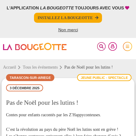
L'APPLICATION
LA BOUGEOTTE
TOUJOURS AVEC VOUS
FERMER
FERMER
INSTALLEZ LA BOUGEOTTE
Votre inscription à la newsletter a été effectuée.
PARTAGER
Non merci
Accueil
Tous les événements
Pas de Noël pour les lutins !
TARASCON-SUR-ARIEGE
JEUNE PUBLIC - SPECTACLE
3 DÉCEMBRE 2025
Pas de Noël pour les lutins !
Contes pour enfants racontés par les Z'Happyconteuses.
C’est la révolution au pays du père Noël les lutins sont en grève !